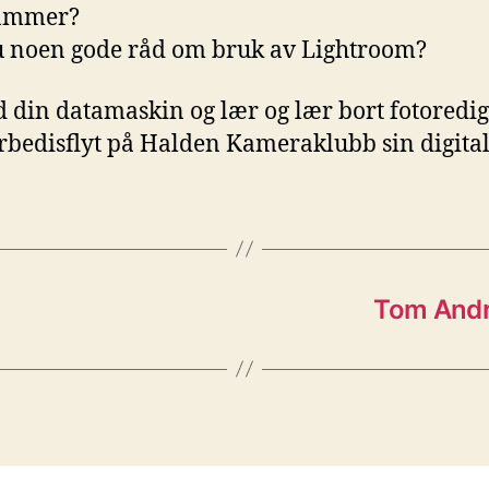
ammer?
 noen gode råd om bruk av Lightroom?
 din datamaskin og lær og lær bort fotoredi
arbedisflyt på Halden Kameraklubb sin digita
Tom Andre