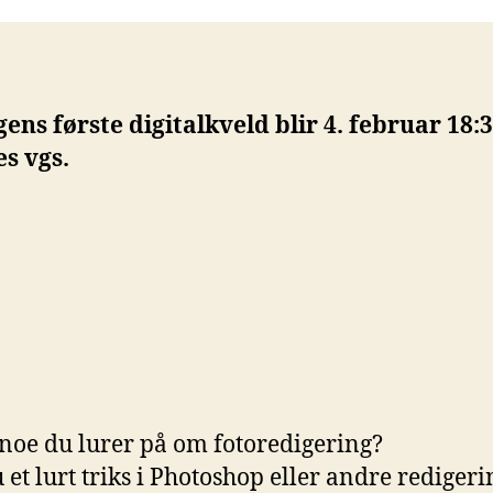
ens første digitalkveld blir 4. februar 18:
s vgs.
 noe du lurer på om fotoredigering?
 et lurt triks i Photoshop eller andre redigeri